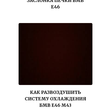
ЗАСЛОНКА ПЕЧКИ БМВ
Е46
КАК РАЗВОЗДУШИТЬ
СИСТЕМУ ОХЛАЖДЕНИЯ
БМВ Е46 М43