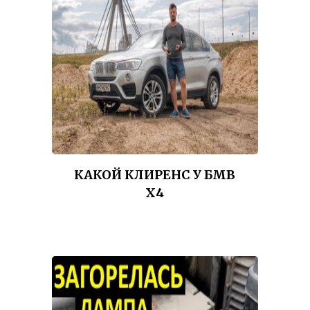
КАКОЙ КЛИРЕНС У БМВ
Х4