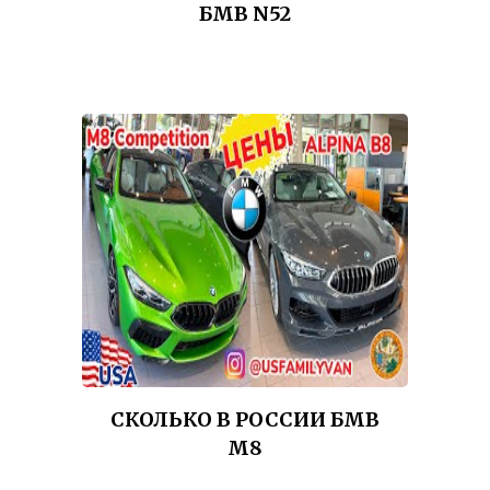
БМВ N52
СКОЛЬКО В РОССИИ БМВ
М8