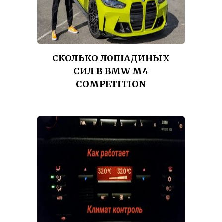
СКОЛЬКО ЛОШАДИНЫХ
СИЛ В BMW M4
COMPETITION