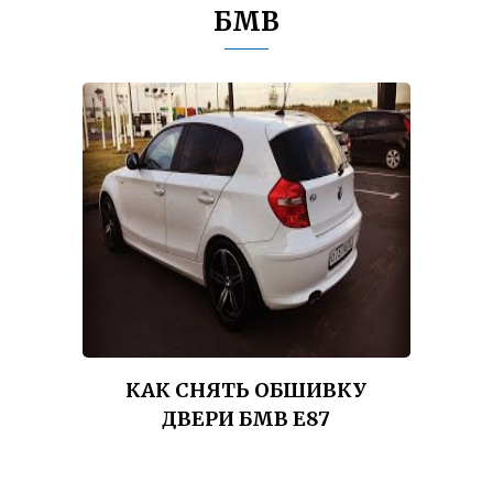
БМВ
КАК СНЯТЬ ОБШИВКУ
ДВЕРИ БМВ Е87