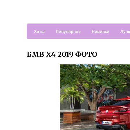
Хиты
Популярное
Новинки
Луч
БМВ X4 2019 ФОТО