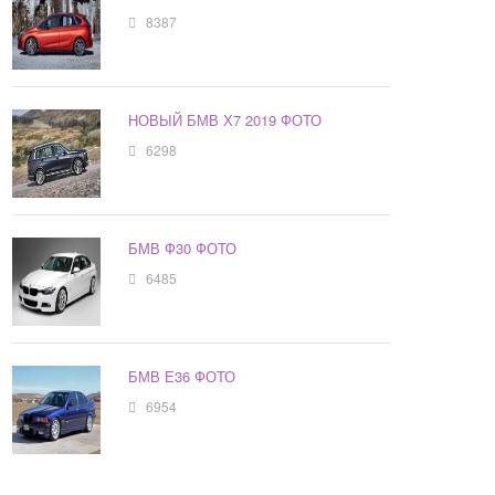
8387
НОВЫЙ БМВ Х7 2019 ФОТО
6298
БМВ Ф30 ФОТО
6485
БМВ Е36 ФОТО
6954