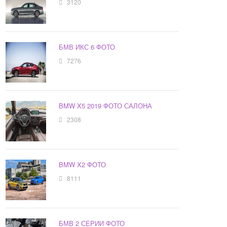
3120
БМВ ИКС 6 ФОТО
7276
BMW X5 2019 ФОТО САЛОНА
2308
BMW X2 ФОТО
8111
БМВ 2 СЕРИИ ФОТО