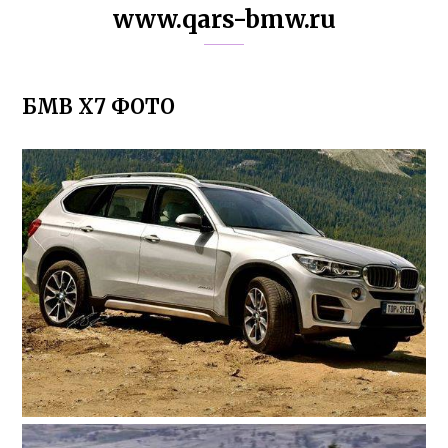
www.qars-bmw.ru
БМВ X7 ФОТО