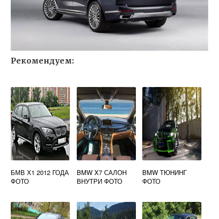
Рекомендуем:
БМВ Х1 2012 ГОДА
BMW X7 САЛОН
BMW ТЮНИНГ
ФОТО
ВНУТРИ ФОТО
ФОТО