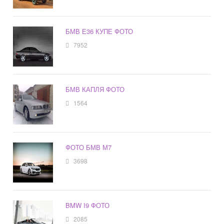
БМВ Е36 КУПЕ ФОТО
7952
БМВ КАПЛЯ ФОТО
1564
ФОТО БМВ М7
3698
BMW I9 ФОТО
2085