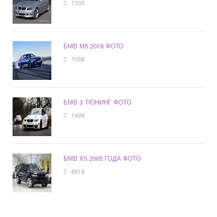
7105
БМВ М5 2018 ФОТО
7068
БМВ 3 ТЮНИНГ ФОТО
1498
БМВ Х5 2005 ГОДА ФОТО
8918